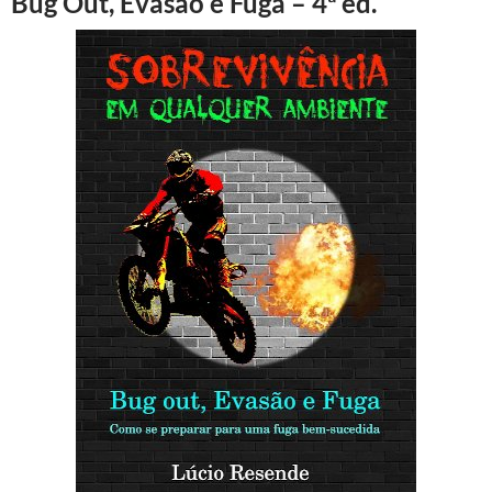
Bug Out, Evasão e Fuga – 4ª ed.