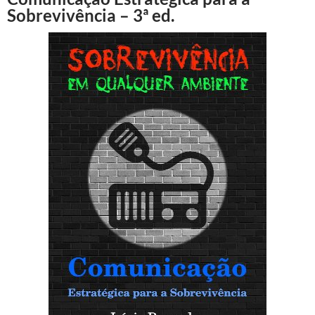
Sobrevivência – 3ª ed.