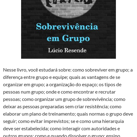
Nesse livro, você estudará sobre: como sobreviver em grupo; a
diferença entre grupo e equipe; quais as vantagens de se
organizar em grupo; a organização do espaço; os tipos de
pessoas num grupo; onde e como encontrar e recrutar
pessoas; como organizar um grupo de sobrevivência; como
deixar as pessoas preparadas sem criar resistência; como
elaborar um plano de treinamento; quais normas o grupo deve
seguir; como evitar imprevistos; se e como uma hierarquia
deve ser estabelecida; como interagir com autoridades e
outros grupos; como e quando dissolver o grupo; ensino