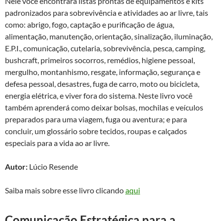
Nele você encontrará listas prontas de equipamentos e kits
padronizados para sobrevivência e atividades ao ar livre, tais
como: abrigo, fogo, captação e purificação de água,
alimentação, manutenção, orientação, sinalização, iluminação,
E.P.I., comunicação, cutelaria, sobrevivência, pesca, camping,
bushcraft, primeiros socorros, remédios, higiene pessoal,
mergulho, montanhismo, resgate, informação, segurança e
defesa pessoal, desastres, fuga de carro, moto ou bicicleta,
energia elétrica, e viver fora do sistema. Neste livro você
também aprenderá como deixar bolsas, mochilas e veículos
preparados para uma viagem, fuga ou aventura; e para
concluir, um glossário sobre tecidos, roupas e calçados
especiais para a vida ao ar livre.
Autor:
Lúcio Resende
Saiba mais sobre esse livro clicando
aqui
Comunicação Estratégica para a