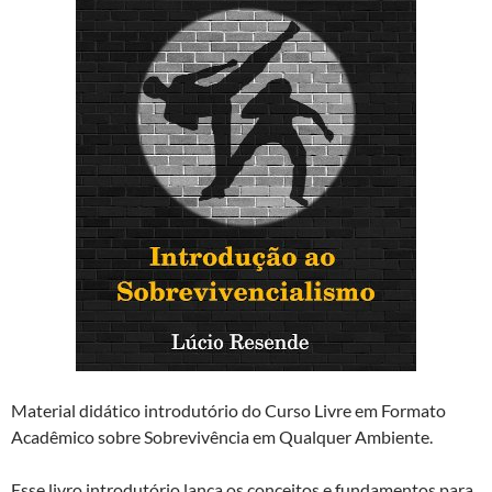
Material didático introdutório do Curso Livre em Formato
Acadêmico sobre Sobrevivência em Qualquer Ambiente.
Esse livro introdutório lança os conceitos e fundamentos para