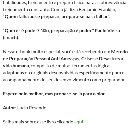
habilidades, treinamento e preparo físico para a sobrevivência,
treinamento constante. Como já dizia Benjamin Franklin,
“
Quem falha ao se preparar, prepara-se para falhar
“.
“
Querer é poder? Não, preparação é poder.” Paulo Vieira
(coach).
Nesse e-book muito especial, você está recebendo um
Método
de Preparação Pessoal Anti Ameaças, Crises e Desastres à
vida humana
, composto de muitas ferramentas lógicas
adaptadas ou originais desenvolvidas especificamente para o
acompanhamento do seu desenvolvimento como preparador.
Espere pelo melhor, mas prepare-se já para o pior.
Autor:
Lúcio Resende
Saiba mais sobre esse livro clicando
aqui