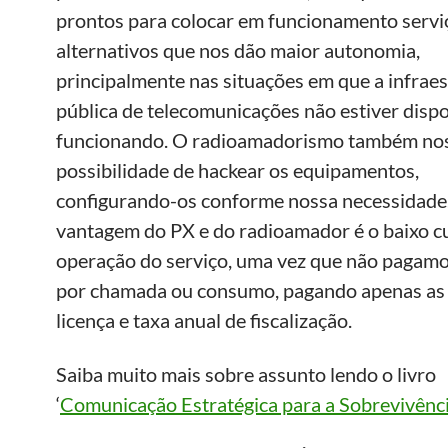
prontos para colocar em funcionamento servi
alternativos que nos dão maior autonomia,
principalmente nas situações em que a infrae
pública de telecomunicações não estiver dispo
funcionando. O radioamadorismo também nos
possibilidade de hackear os equipamentos,
configurando-os conforme nossa necessidade
vantagem do PX e do radioamador é o baixo c
operação do serviço, uma vez que não pagamos
por chamada ou consumo, pagando apenas as 
licença e taxa anual de fiscalização.
Saiba muito mais sobre assunto lendo o livro
‘
Comunicação Estratégica para a Sobrevivênc