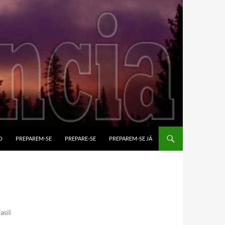
O
PREPAREM-SE
PREPARE-SE
PREPAREM-SE JÁ
l
asil