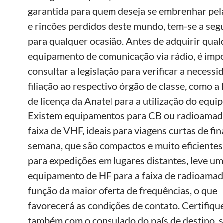
garantida para quem deseja se embrenhar pel
e rincões perdidos deste mundo, tem-se a seg
para qualquer ocasião. Antes de adquirir qua
equipamento de comunicação via rádio, é imp
consultar a legislação para verificar a necessi
filiação ao respectivo órgão de classe, como a
de licença da Anatel para a utilização do equi
Existem equipamentos para CB ou radioamad
faixa de VHF, ideais para viagens curtas de fin
semana, que são compactos e muito eficientes
para expedições em lugares distantes, leve u
equipamento de HF para a faixa de radioamad
função da maior oferta de frequências, o que
favorecerá as condições de contato. Certifiqu
também com o consulado do país de destino, 