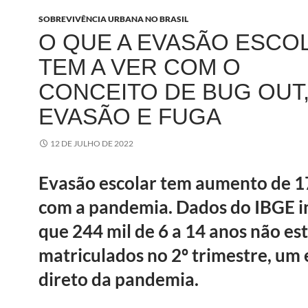
SOBREVIVÊNCIA URBANA NO BRASIL
O QUE A EVASÃO ESCO
TEM A VER COM O
CONCEITO DE BUG OUT
EVASÃO E FUGA
12 DE JULHO DE 2022
Evasão escolar tem aumento de 
com a pandemia. Dados do IBGE 
que 244 mil de 6 a 14 anos não e
matriculados no 2º trimestre, um 
direto da pandemia.