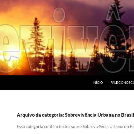
PULAR PARA O CONTEÚDO
INÍCIO
FALE CONOSC
Arquivo da categoria: Sobrevivência Urbana no Brasi
Essa categoria contém textos sobre Sobrevivência Urbana no Br