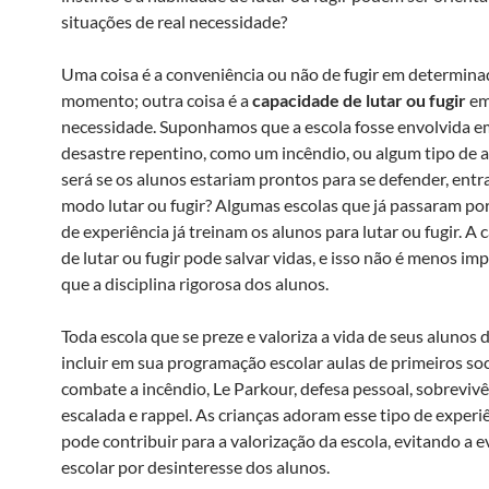
situações de real necessidade?
Uma coisa é a conveniência ou não de fugir em determin
momento; outra coisa é a
capacidade de lutar ou fugir
em
necessidade. Suponhamos que a escola fosse envolvida 
desastre repentino, como um incêndio, ou algum tipo de 
será se os alunos estariam prontos para se defender, ent
modo lutar ou fugir? Algumas escolas que já passaram por
de experiência já treinam os alunos para lutar ou fugir. A
de lutar ou fugir pode salvar vidas, e isso não é menos im
que a disciplina rigorosa dos alunos.
Toda escola que se preze e valoriza a vida de seus alunos 
incluir em sua programação escolar aulas de primeiros so
combate a incêndio, Le Parkour, defesa pessoal, sobrevivê
escalada e rappel. As crianças adoram esse tipo de experiê
pode contribuir para a valorização da escola, evitando a 
escolar por desinteresse dos alunos.