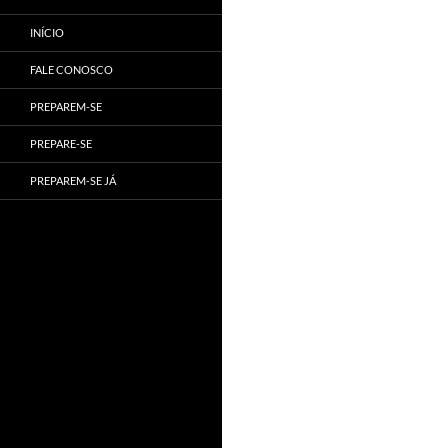
INÍCIO
FALE CONOSCO
PREPAREM-SE
PREPARE-SE
PREPAREM-SE JÁ